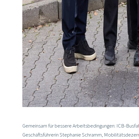
Gemeinsam für bessere Arbeitsbedingungen: ICB-Busfah
Geschäftsführerin Stephanie Schramm, Mobilitätsdezerne