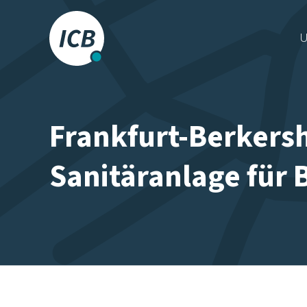
Das Frankfurter
U
Busunternehmen.
Frankfurt-Berkers
Sanitäranlage für 