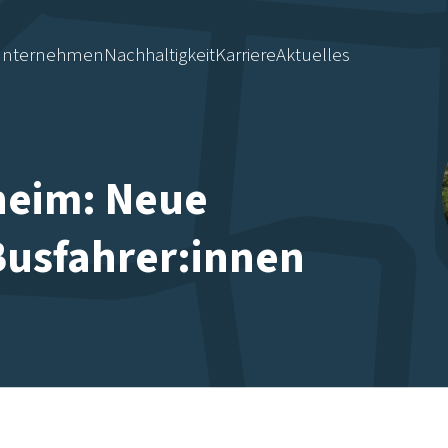
nternehmen
Nachhaltigkeit
Karriere
Aktuelles
heim: Neue
Busfahrer:innen