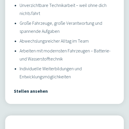
Administration & Management
Mit Organisationstalent Frankfurt mobil machen –
du steuerst Prozesse im Hintergrund
Gestaltungsfreiheit für engagierte Fachkräfte und
kluge Köpfe
Kurze Wege, direkte Kommunikation und echte
Teamarbeit
Sicherer Job im kommunalen Umfeld mit