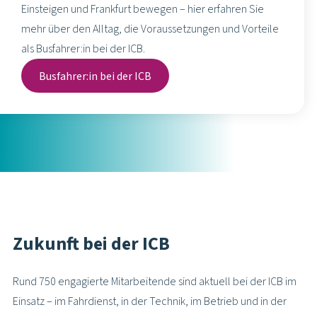
sichere Arbeitsplätze, ein starkes Team und gute
Entwicklungsmöglichkeiten.
Unsere Flotte wird immer moderner – und unsere Aufgaben
vielfältiger. Damit entstehen auch Chancen für alle, die
mitgestalten möchten. Du suchst eine sinnvolle Aufgabe, klare
Strukturen und ein kollegiales Miteinander? Dann bist du bei uns
genau richtig.
Unsere aktuellen Stellenangebote findest du unten. Wir freuen
uns auf deine Bewerbung.
Offene Stellen ansehen
Ange­nehmes
Betriebs­klima