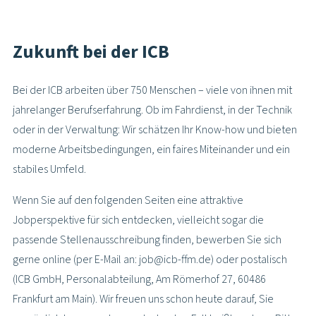
Zukunft bei der ICB
Bei der ICB arbeiten über 750 Menschen – viele von ihnen mit
jahrelanger Berufserfahrung. Ob im Fahrdienst, in der Technik
oder in der Verwaltung: Wir schätzen Ihr Know-how und bieten
moderne Arbeitsbedingungen, ein faires Miteinander und ein
stabiles Umfeld.
Wenn Sie auf den folgenden Seiten eine attraktive
Jobperspektive für sich entdecken, vielleicht sogar die
passende Stellenausschreibung finden, bewerben Sie sich
gerne online (per E-Mail an: job@icb-ffm.de) oder postalisch
(ICB GmbH, Personalabteilung, Am Römerhof 27, 60486
Frankfurt am Main). Wir freuen uns schon heute darauf, Sie