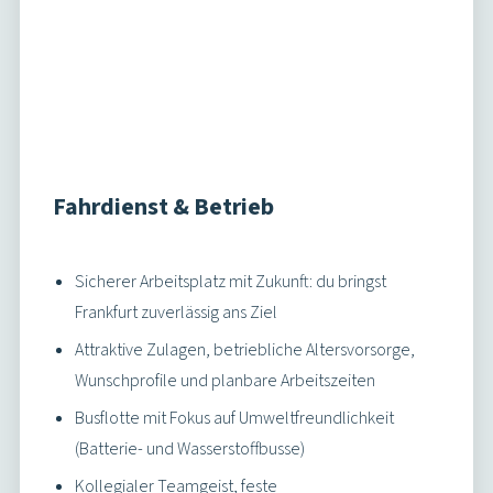
Fahrdienst & Betrieb
Sicherer Arbeitsplatz mit Zukunft: du bringst
Frankfurt zuverlässig ans Ziel
Attraktive Zulagen, betriebliche Altersvorsorge,
Wunschprofile und planbare Arbeitszeiten
Busflotte mit Fokus auf Umweltfreundlichkeit
(Batterie- und Wasserstoffbusse)
Kollegialer Teamgeist, feste
Ansprechpartner:innen
Stellen ansehen