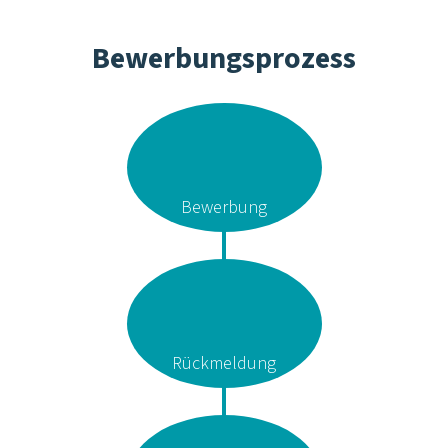
Gespräch
Start!
Jetzt bewerben