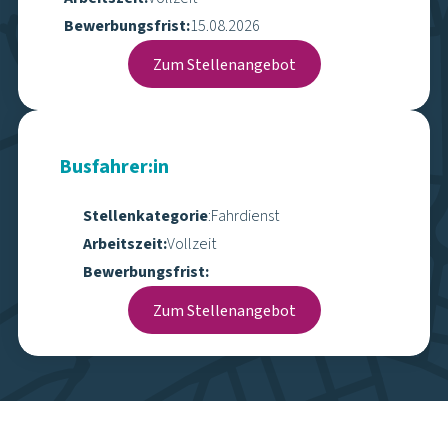
Bewerbungsprozess
Bewerbung
Rückmeldung