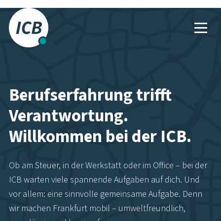
Das Frankfurter
Busunternehmen.
Berufserfahrung trifft
Verantwortung.
Willkommen bei der ICB.
Ob am Steuer, in der Werkstatt oder im Office – bei der
ICB warten viele spannende Aufgaben auf dich. Und
vor allem: eine sinnvolle gemeinsame Aufgabe. Denn
wir machen Frankfurt mobil – umweltfreundlich,