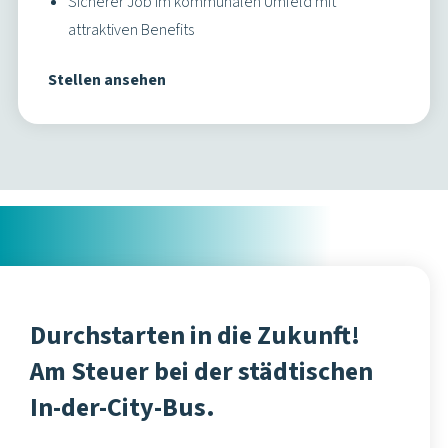
mehr über den Alltag, die Voraussetzungen und Vorteile
als Busfahrer:in bei der ICB.
Busfahrer:in bei der ICB
Zukunft bei der ICB
Rund 750 engagierte Mitarbeitende sind aktuell bei der ICB im
Einsatz – im Fahrdienst, in der Technik, im Betrieb und in der
Administration. Als kommunales Busunternehmen bieten wir