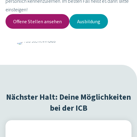
persönlich kennenzulernen. Im besten Fall heißt es dann: Bitte
einsteigen!
Offene Stellen ansehen
Ausbildung
Nächster Halt: Deine Möglichkeiten
bei der ICB