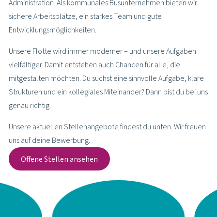
Aktuelle Angebote
Stellenkategorie auswählen
Filter