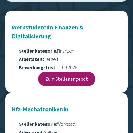
Zum Stellenangebot
Busfahrer:in
Stellenkategorie
:
Fahrdienst
Arbeitszeit:
Vollzeit
Bewerbungsfrist:
Zum Stellenangebot