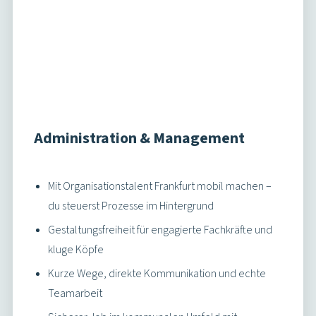
attraktiven Benefits
Stellen ansehen
Durchstarten in die Zukunft!
Am Steuer bei der städtischen
In-der-City-Bus.
Einsteigen und Frankfurt bewegen – hier erfahren Sie