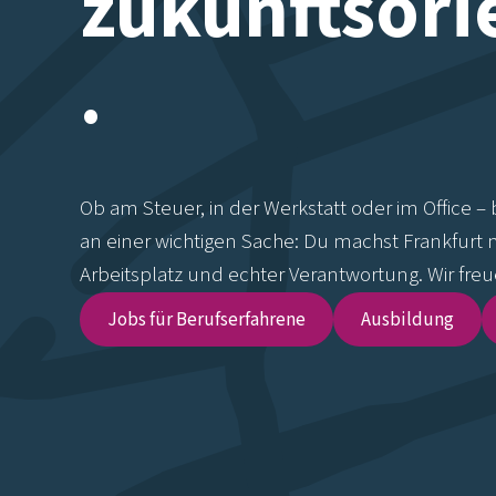
zukunftsori
.
Ob am Steuer, in der Werkstatt oder im Office – 
an einer wichtigen Sache: Du machst Frankfurt 
Arbeitsplatz und echter Verantwortung. Wir freu
Jobs für Berufserfahrene
Ausbildung