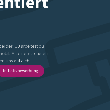
entiert
bei der ICB arbeitest du
mobil. Mit einem sicheren
en uns auf dich!
Initiativbewerbung