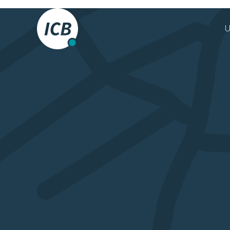
Das Frankfurter
U
Busunternehmen.