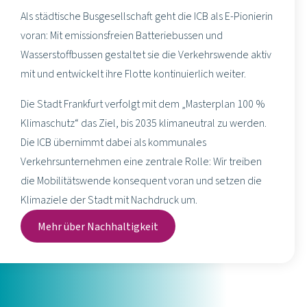
Als städtische Busgesellschaft geht die ICB als E-Pionierin
voran: Mit emissionsfreien Batteriebussen und
Wasserstoffbussen gestaltet sie die Verkehrswende aktiv
mit und entwickelt ihre Flotte kontinuierlich weiter.
Die Stadt Frankfurt verfolgt mit dem „Masterplan 100 %
Klimaschutz“ das Ziel, bis 2035 klimaneutral zu werden.
Die ICB übernimmt dabei als kommunales
Verkehrsunternehmen eine zentrale Rolle: Wir treiben
die Mobilitätswende konsequent voran und setzen die
Klimaziele der Stadt mit Nachdruck um.
Mehr über Nachhaltigkeit