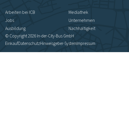
Arbeiten bei ICB
Mediathek
Jobs
Unternehmen
Ausbildung
Nachhaltigkeit
© Copyright 2026 In-der-City-Bus GmbH
Einkauf
Datenschutz
Hinweisgeber-System
Impressum