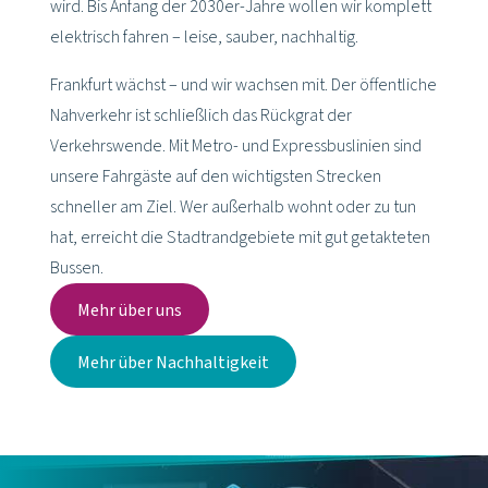
wird. Bis Anfang der 2030er-Jahre wollen wir komplett
elektrisch fahren – leise, sauber, nachhaltig.
Frankfurt wächst – und wir wachsen mit. Der öffentliche
Nahverkehr ist schließlich das Rückgrat der
Verkehrswende. Mit Metro- und Expressbuslinien sind
unsere Fahrgäste auf den wichtigsten Strecken
schneller am Ziel. Wer außerhalb wohnt oder zu tun
hat, erreicht die Stadtrandgebiete mit gut getakteten
Bussen.
Mehr über uns
Mehr über Nachhaltigkeit