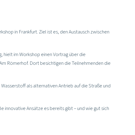
op in Frankfurt. Ziel ist es, den Austausch zwischen
, hielt im Workshop einen Vortrag über die
f Am Römerhof. Dort besichtigen die Teilnehmenden die
 Wasserstoff als alternativen Antrieb auf die Straße und
e innovative Ansätze es bereits gibt – und wie gut sich