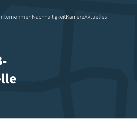
nternehmen
Nachhaltigkeit
Karriere
Aktuelles
B-
lle