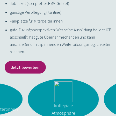
Jobticket (komplettes RMV-Gebiet)
günstige Verpflegung (Kantine)
Parkplätze für Mitarbeiter:innen
gute Zukunftsperspektiven: Wer seine Ausbildung bei der ICB
abschließt, hat gute Übernahmechancen und kann
anschließend mit spannenden Weiterbildungsmöglichkeiten
rechnen.
Jetzt bewerben
kollegiale
iter:innen
Atmosphäre