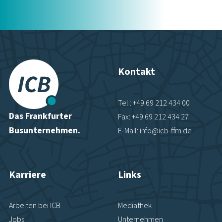
Kontakt
Tel.: +49 69 212 434 00
Das Frankfurter
Fax: +49 69 212 434 27
Busunternehmen.
E-Mail: info@icb-ffm.de
Karriere
Links
Arbeiten bei ICB
Mediathek
Jobs
Unternehmen